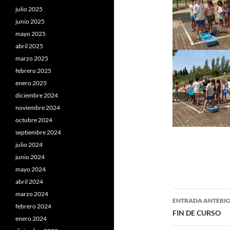
julio 2025
junio 2025
mayo 2025
abril 2025
marzo 2025
febrero 2025
enero 2025
diciembre 2024
noviembre 2024
octubre 2024
septiembre 2024
julio 2024
junio 2024
mayo 2024
abril 2024
Navegaci
marzo 2024
ENTRADA ANTERI
febrero 2024
de
FIN DE CURSO
enero 2024