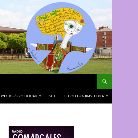
OYECTOS/ PROIEKTUAK
SITE
EL COLEGIO/ IKASTETXEA