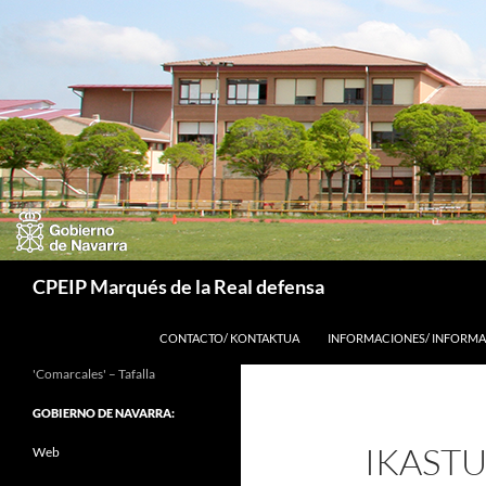
Buscar
CPEIP Marqués de la Real defensa
SALTAR AL CONTENIDO
CONTACTO/ KONTAKTUA
INFORMACIONES/ INFORMA
'Comarcales' – Tafalla
GOBIERNO DE NAVARRA:
IKAST
Web