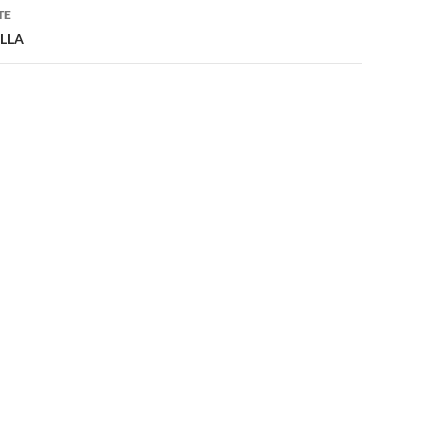
TE
LLA