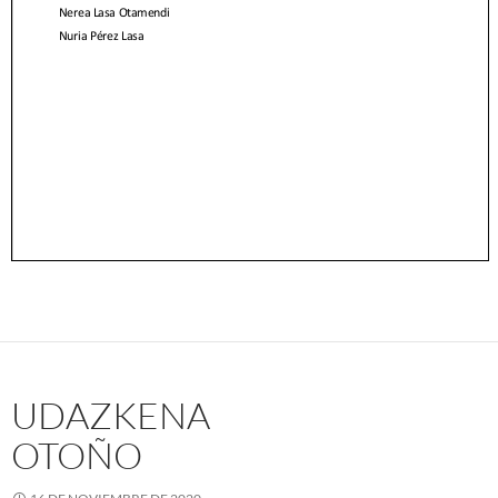
UDAZKENA
OTOÑO