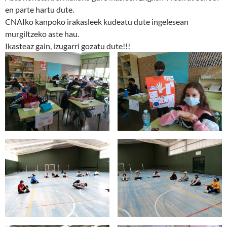
en parte hartu dute.
CNAIko kanpoko irakasleek kudeatu dute ingelesean
murgiltzeko aste hau.
Ikasteaz gain, izugarri gozatu dute!!!