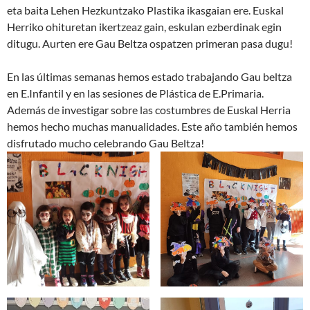
eta baita Lehen Hezkuntzako Plastika ikasgaian ere. Euskal
Herriko ohituretan ikertzeaz gain, eskulan ezberdinak egin
ditugu. Aurten ere Gau Beltza ospatzen primeran pasa dugu!
En las últimas semanas hemos estado trabajando Gau beltza
en E.Infantil y en las sesiones de Plástica de E.Primaria.
Además de investigar sobre las costumbres de Euskal Herria
hemos hecho muchas manualidades. Este año también hemos
disfrutado mucho celebrando Gau Beltza!