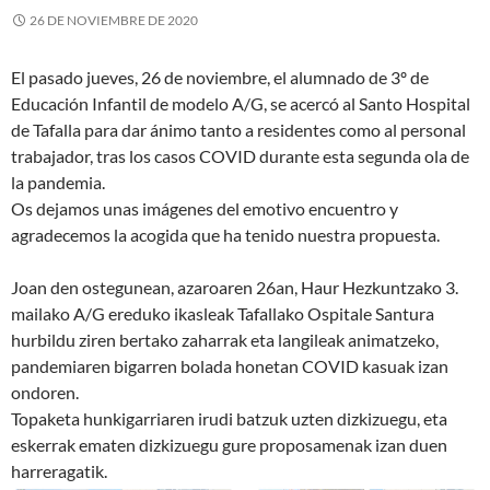
26 DE NOVIEMBRE DE 2020
El pasado jueves, 26 de noviembre, el alumnado de 3º de
Educación Infantil de modelo A/G, se acercó al Santo Hospital
de Tafalla para dar ánimo tanto a residentes como al personal
trabajador, tras los casos COVID durante esta segunda ola de
la pandemia.
Os dejamos unas imágenes del emotivo encuentro y
agradecemos la acogida que ha tenido nuestra propuesta.
Joan den ostegunean, azaroaren 26an, Haur Hezkuntzako 3.
mailako A/G ereduko ikasleak Tafallako Ospitale Santura
hurbildu ziren bertako zaharrak eta langileak animatzeko,
pandemiaren bigarren bolada honetan COVID kasuak izan
ondoren.
Topaketa hunkigarriaren irudi batzuk uzten dizkizuegu, eta
eskerrak ematen dizkizuegu gure proposamenak izan duen
harreragatik.