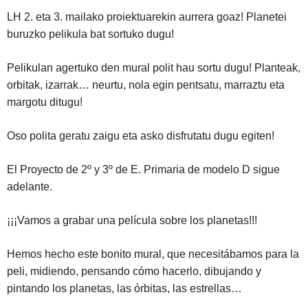
LH 2. eta 3. mailako proiektuarekin aurrera goaz! Planetei
buruzko pelikula bat sortuko dugu!
Pelikulan agertuko den mural polit hau sortu dugu! Planteak,
orbitak, izarrak… neurtu, nola egin pentsatu, marraztu eta
margotu ditugu!
Oso polita geratu zaigu eta asko disfrutatu dugu egiten!
El Proyecto de 2º y 3º de E. Primaria de modelo D sigue
adelante.
¡¡¡Vamos a grabar una película sobre los planetas!!!
Hemos hecho este bonito mural, que necesitábamos para la
peli, midiendo, pensando cómo hacerlo, dibujando y
pintando los planetas, las órbitas, las estrellas…