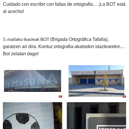
Cuidado con escribir con faltas de ortografía… ¡La BOT está
al acecho!
5. mailako ikasleak BOT (
Brigada Ortográfica Tafalla),
garatzen ari dira.
Kontuz ortografia-akatsekin idaztearekin…
Bot zelatan dago!