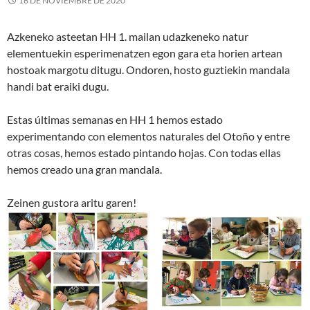
16 DE NOVIEMBRE DE 2020
Azkeneko asteetan HH 1. mailan udazkeneko natur
elementuekin esperimenatzen egon gara eta horien artean
hostoak margotu ditugu. Ondoren, hosto guztiekin mandala
handi bat eraiki dugu.
Estas últimas semanas en HH 1 hemos estado
experimentando con elementos naturales del Otoño y entre
otras cosas, hemos estado pintando hojas. Con todas ellas
hemos creado una gran mandala.
Zeinen gustora aritu garen!