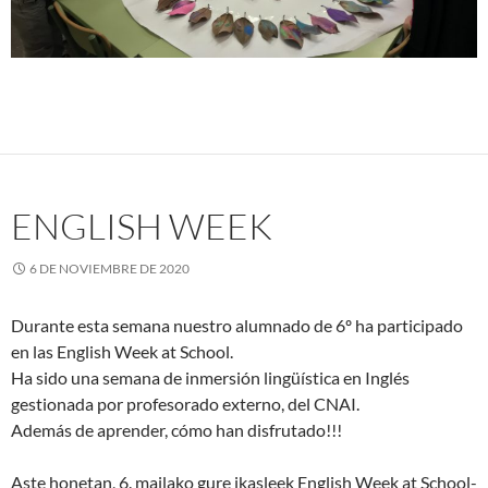
ENGLISH WEEK
6 DE NOVIEMBRE DE 2020
Durante esta semana nuestro alumnado de 6º ha participado
en las English Week at School.
Ha sido una semana de inmersión lingüística en Inglés
gestionada por profesorado externo, del CNAI.
Además de aprender, cómo han disfrutado!!!
Aste honetan, 6. mailako gure ikasleek English Week at School-