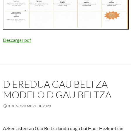
Descargar pdf
D EREDUA GAU BELTZA
MODELO D GAU BELTZA
3 DE NOVIEMBRE DE 2020
Azken asteetan Gau Beltza landu dugu bai Haur Hezkuntzan