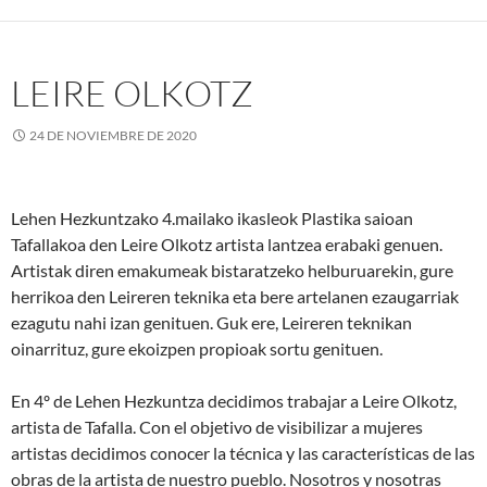
LEIRE OLKOTZ
24 DE NOVIEMBRE DE 2020
Lehen Hezkuntzako 4.mailako ikasleok Plastika saioan
Tafallakoa den Leire Olkotz artista lantzea erabaki genuen.
Artistak diren emakumeak bistaratzeko helburuarekin, gure
herrikoa den Leireren teknika eta bere artelanen ezaugarriak
ezagutu nahi izan genituen. Guk ere, Leireren teknikan
oinarrituz, gure ekoizpen propioak sortu genituen.
En 4º de Lehen Hezkuntza decidimos trabajar a Leire Olkotz,
artista de Tafalla. Con el objetivo de visibilizar a mujeres
artistas decidimos conocer la técnica y las características de las
obras de la artista de nuestro pueblo. Nosotros y nosotras