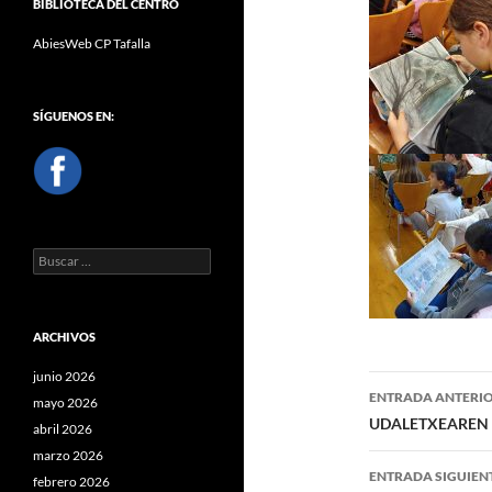
BIBLIOTECA DEL CENTRO
AbiesWeb CP Tafalla
SÍGUENOS EN:
Buscar:
ARCHIVOS
junio 2026
Navegaci
ENTRADA ANTERI
mayo 2026
de
UDALETXEAREN
abril 2026
marzo 2026
entradas
ENTRADA SIGUIEN
febrero 2026