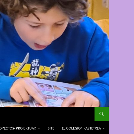
OYECTOS/ PROIEKTUAK
SITE
EL COLEGIO/ IKASTETXEA