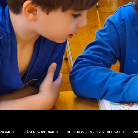
ZIOAK
IMÁGENES/ IRUDIAK
NUESTROS BLOGS/ GURE BLOGAK
PR