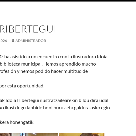
IRIBERTEGUI
2026
ADMINISTRADOR
° ha asistido a un encuentro con la ilustradora Idoia
la biblioteca municipal. Hemos aprendido mucho
profesión y hemos podido hacer multitud de
por esta oportunidad.
ak Idoia Iribertegui ilustratzailearekin bildu dira udal
ko ikasi dugu lanbide honi buruz eta galdera asko egin
ukera honengatik.