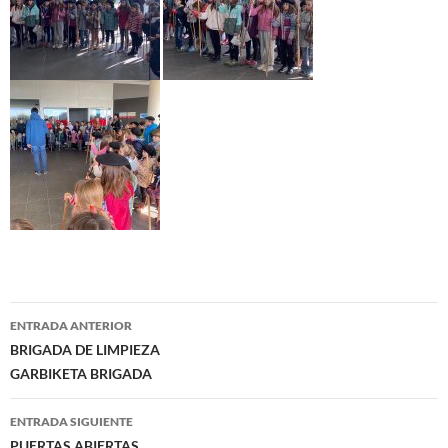
Navegación
ENTRADA ANTERIOR
de
BRIGADA DE LIMPIEZA
GARBIKETA BRIGADA
entradas
ENTRADA SIGUIENTE
PUERTAS ABIERTAS