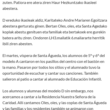
zuten. Patiora ere atera ziren Haur Hezkuntzako ikasleei
abestera.
D ereduko ikasleak aldiz, Karitateko Andre Mariaren Egoitzara
abestera gerturatu ginen. Bertan Oles, oles, eta Santa Agedako
koplak abestu genituen eta familiak eta bertakoek ere gurekin
batera aritu ziren. Ondoren LH3.mailatik 6.mailararte herritik
ibili ziren abesten.
El martes, víspera de Santa Águeda, los alumnos de 5º y 6º del
modelo A cantaron en los pasillos del centro con el bastón en
la mano. Pasaron por todos los sitios y el alumnado tuvo la
oportunidad de escuchar y cantar sus canciones. También
salieron al patio a cantar al alumnado de Educación Infantil.
Los alumnos y alumnas del modelo D sin embargo, nos
acercamos a cantar a la Residencia Nuestra Señora de la
Caridad. Allí cantamos Oles, oles, y las coplas de Santa Águeda
y las familias y los residentes también se animaron con