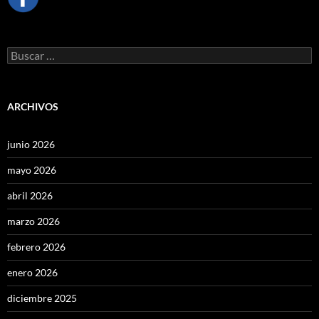
Buscar:
ARCHIVOS
junio 2026
mayo 2026
abril 2026
marzo 2026
febrero 2026
enero 2026
diciembre 2025