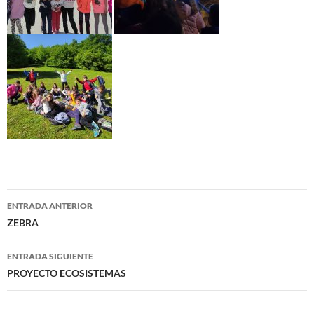
Navegación
ENTRADA ANTERIOR
de
ZEBRA
entradas
ENTRADA SIGUIENTE
PROYECTO ECOSISTEMAS