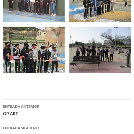
Navegación
ENTRADA ANTERIOR
de
OP ART
entradas
ENTRADA SIGUIENTE