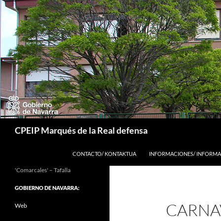
Buscar
CPEIP Marqués de la Real defensa
SALTAR AL CONTENIDO
CONTACTO/ KONTAKTUA
INFORMACIONES/ INFORMA
'Comarcales' – Tafalla
GOBIERNO DE NAVARRA:
CARNAV
Web