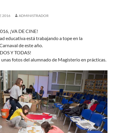
E 2016
ADMINISTRADOR
16, ¡VA DE CINE!
d educativa está trabajando a tope en la
Carnaval de este año.
ODOS Y TODAS!
 unas fotos del alumnado de Magisterio en prácticas.