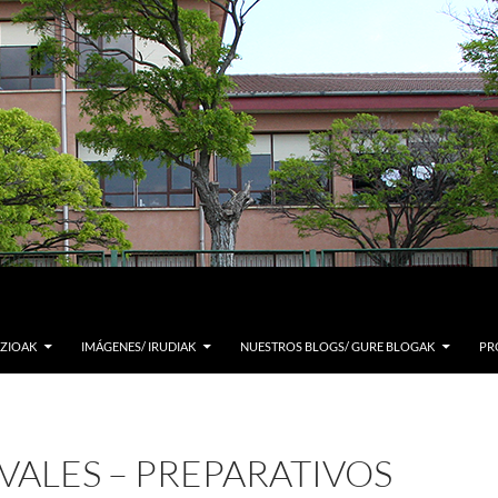
ZIOAK
IMÁGENES/ IRUDIAK
NUESTROS BLOGS/ GURE BLOGAK
PR
ALES – PREPARATIVOS