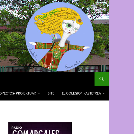
OYECTOS/ PROIEKTUAK
SITE
EL COLEGIO/ IKASTETXEA